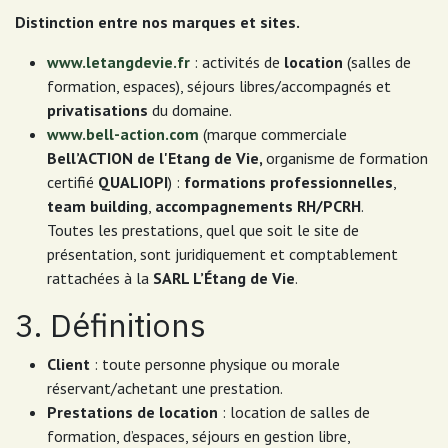
Distinction entre nos marques et sites.
www.letangdevie.fr
: activités de
location
(salles de
formation, espaces), séjours libres/accompagnés et
privatisations
du domaine.
www.bell-action.com
(marque commerciale
Bell’ACTION de l'Etang de Vie,
organisme de formation
certifié
QUALIOPI
) :
formations professionnelles
,
team building
,
accompagnements RH/PCRH
.
Toutes les prestations, quel que soit le site de
présentation, sont juridiquement et comptablement
rattachées à la
SARL L’Étang de Vie
.
3. Définitions
Client
: toute personne physique ou morale
réservant/achetant une prestation.
Prestations de location
: location de salles de
formation, d’espaces, séjours en gestion libre,