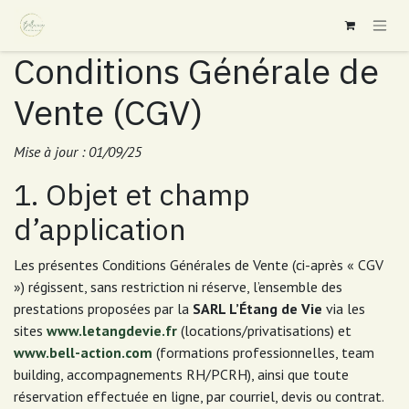
Se rendre au contenu
Conditions Générale de
Vente (CGV)
Mise à jour : 01/09/25
1. Objet et champ
d’application
Les présentes Conditions Générales de Vente (ci-après « CGV
») régissent, sans restriction ni réserve, l’ensemble des
prestations proposées par la
SARL L’Étang de Vie
via les
sites
www.letangdevie.fr
(locations/privatisations) et
www.bell-action.com
(formations professionnelles, team
building, accompagnements RH/PCRH), ainsi que toute
réservation effectuée en ligne, par courriel, devis ou contrat.