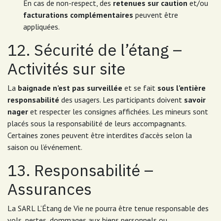
En cas de non-respect, des
retenues sur caution
et/ou
facturations complémentaires
peuvent être
appliquées.
12. Sécurité de l’étang –
Activités sur site
La
baignade n’est pas surveillée
et se fait
sous l’entière
responsabilité
des usagers. Les participants doivent
savoir
nager
et respecter les consignes affichées. Les mineurs sont
placés sous la responsabilité de leurs accompagnants.
Certaines zones peuvent être interdites d’accès selon la
saison ou l’événement.
13. Responsabilité –
Assurances
La SARL L’Étang de Vie ne pourra être tenue responsable des
vols, pertes, dommages aux biens personnels ou