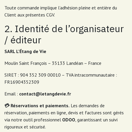
Toute commande implique l’adhésion pleine et entière du
Client aux présentes CGV.
2. Identité de l’organisateur
/ éditeur
SARL L’Étang de Vie
Moulin Saint François – 35133 Landéan – France
SIRET : 904 352 309 00010 – TVA intracommunautaire :
FR16904352309
Email :
contact@letangdevie.fr
💳 Réservations et paiements.
Les demandes de
réservation, paiements en ligne, devis et factures sont gérés
via notre outil professionnel
ODOO
, garantissant un suivi
rigoureux et sécurisé.