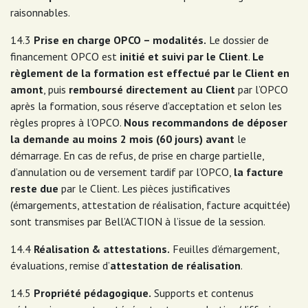
raisonnables.
14.3
Prise en charge OPCO – modalités.
Le dossier de
financement OPCO est
initié et suivi par le Client
.
Le
règlement de la formation est effectué par le Client en
amont
, puis
remboursé directement au Client
par l’OPCO
après la formation, sous réserve d’acceptation et selon les
règles propres à l’OPCO.
Nous recommandons de déposer
la demande au moins 2 mois (60 jours) avant
le
démarrage. En cas de refus, de prise en charge partielle,
d’annulation ou de versement tardif par l’OPCO,
la facture
reste due
par le Client. Les pièces justificatives
(émargements, attestation de réalisation, facture acquittée)
sont transmises par Bell’ACTION à l’issue de la session.
14.4
Réalisation & attestations.
Feuilles d’émargement,
évaluations, remise d’
attestation de réalisation
.
14.5
Propriété pédagogique.
Supports et contenus