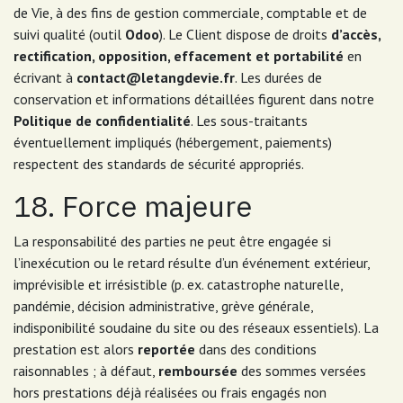
de Vie, à des fins de gestion commerciale, comptable et de
suivi qualité (outil
Odoo
). Le Client dispose de droits
d’accès,
rectification, opposition, effacement et portabilité
en
écrivant à
contact@letangdevie.fr
. Les durées de
conservation et informations détaillées figurent dans notre
Politique de confidentialité
. Les sous-traitants
éventuellement impliqués (hébergement, paiements)
respectent des standards de sécurité appropriés.
18. Force majeure
La responsabilité des parties ne peut être engagée si
l’inexécution ou le retard résulte d’un événement extérieur,
imprévisible et irrésistible (p. ex. catastrophe naturelle,
pandémie, décision administrative, grève générale,
indisponibilité soudaine du site ou des réseaux essentiels). La
prestation est alors
reportée
dans des conditions
raisonnables ; à défaut,
remboursée
des sommes versées
hors prestations déjà réalisées ou frais engagés non