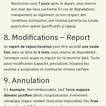
Restitution sous
7 jours
après le départ, sous réserve
d’un état des lieux conforme. En cas de dégradations,
manquement au règlement ou non-respect des
conditions d’utilisation, une retenue partielle ou totale
pourra être opérée (justificatifs à l’appui).
8. Modifications – Report
Un
report de séjour/location
peut être accordé
une seule
fois
, dans un délai de
6 mois
, sous réserve de disponibilité ;
l’acompte reste acquis et imputé sur la nouvelle date. Toute
autre modification (capacité, prestations, horaires) est
soumise à acceptation et éventuelle révision tarifaire.
9. Annulation
9.1
Acompte.
Non remboursable, sauf
force majeure
dûment justifiée
(décès, hospitalisation, événement
climatique majeur rendant l’exécution impossible). Des
frais