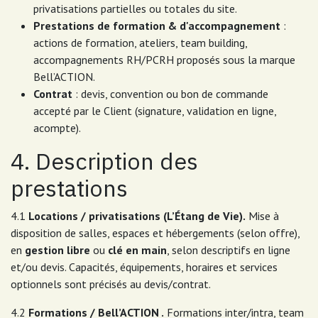
privatisations partielles ou totales du site.
Prestations de formation & d'accompagnement
:
actions de formation, ateliers, team building,
accompagnements RH/PCRH proposés sous la marque
Bell’ACTION.
Contrat
: devis, convention ou bon de commande
accepté par le Client (signature, validation en ligne,
acompte).
4. Description des
prestations
4.1
Locations / privatisations (L’Étang de Vie).
Mise à
disposition de salles, espaces et hébergements (selon offre),
en
gestion libre
ou
clé en main
, selon descriptifs en ligne
et/ou devis. Capacités, équipements, horaires et services
optionnels sont précisés au devis/contrat.
4.2
Formations / Bell’ACTION .
Formations inter/intra, team