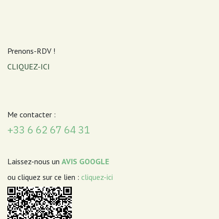
Prenons-RDV !
CLIQUEZ-ICI
Me contacter :
+33 6 62 67 64 31
Laissez-nous un
AVIS GOOGLE
ou cliquez sur ce lien :
cliquez-ici