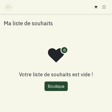
Se rendre au contenu
Ma liste de souhaits
Votre liste de souhaits est vide !
Boutique